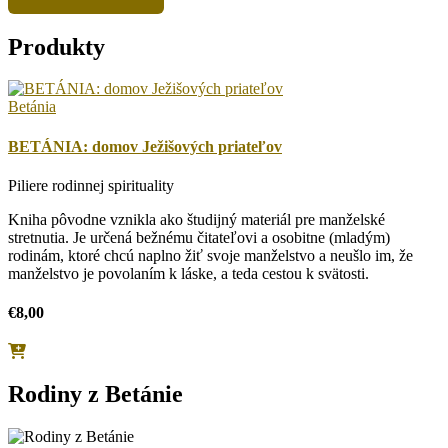
Produkty
Betánia
BETÁNIA: domov Ježišových priateľov
Piliere rodinnej spirituality
Kniha pôvodne vznikla ako študijný materiál pre manželské
stretnutia. Je určená bežnému čitateľovi a osobitne (mladým)
rodinám, ktoré chcú naplno žiť svoje manželstvo a neušlo im, že
manželstvo je povolaním k láske, a teda cestou k svätosti.
€
8,00
Rodiny z Betánie